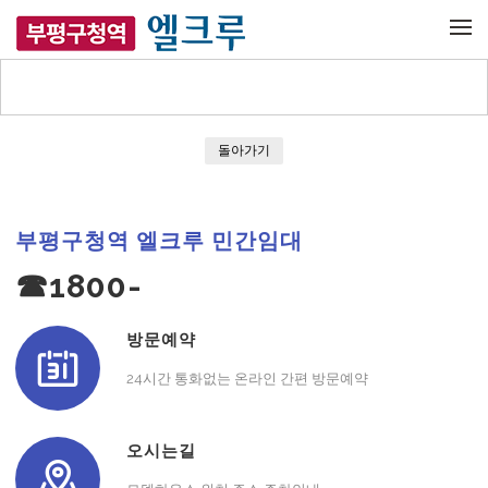
메뉴 건너뛰기
돌아가기
부평구청역 엘크루 민간임대
☎1800-
방문예약
24시간 통화없는 온라인 간편 방문예약
오시는길