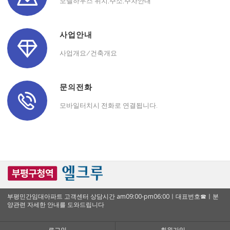
모델하우스 위치,주소,주차안내
사업안내
사업개요/건축개요
문의전화
모바일터치시 전화로 연결됩니다.
부평민간임대아파트 고객센터 상담시간 am09:00-pm06:00ㅣ대표번호☎ㅣ분
양관련 자세한 안내를 도와드립니다
로그인
회원가입